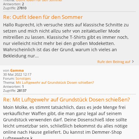
Antworten:
2
Zugriffe:
27810
Re: Outfit Ideen für den Sommer
Hallo Ruprecht, ich versuche stets auf klassische Schnitte zu
setzen und mich nicht allzu sehr von zeitaktueller Mode
mitreißen zu lassen. Klassische T-Shirts gibt es immer noch,
nur vielleicht nicht mehr bei den großen Modeketten.
Wahrscheinlich ist das der Grund, warum ich vieles an
Bekleidung nur...
Rufe den Beitrag auf
von
Gamma
30 Mai 2022 12:17
Forum:
Sonstiges
Thema:
Mit Luftgewehr auf Grundstück Dosen schießen?
Antworten:
1
Zugriffe:
28137
Re: Mit Luftgewehr auf Grundstück Dosen schießen?
Moin Molke, es stimmt tatsächlich, dass es jede Menge frei
verkäuflicher Waffen gibt, die man ganz legal auf seinem
Grundstück verwenden darf. Deine Dosenschieß Idee sollte
leicht umsetzbar sein, schließlich bekommst du alles nötige
online nach Hause geliefert. Du kannst im Demmer-Shop
Luftgewehre k...