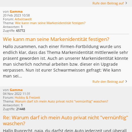
Rufe den Beitrag auf
von
Gamma
20 Feb 2023 10:58
Forum:
Arbeitswelt
Thema:
Wie kann man seine Markenidentität festigen?
Antworten:
1
Zugriffe:
65772
Wie kann man seine Markenidentität festigen?
Hallo zusammen, nach einer Firmen-Fortbildung wurde uns
endlich klar, dass das Thema Markenidentität mittlerweile sehr
präsent geworden ist. Auch an unserer Markenidentität könnte
man sicherlich nochmal arbeiten bzw. dieser ein Upgrade
verpassen. Nun ist eurer Schwarmwissen gefragt: Wie kann
man sei...
Rufe den Beitrag auf
von
Gamma
04 Nov 2022 11:31
Forum:
Hobby & Freizeit
Thema:
Warum darf ich mein Auto privat nicht "vernünftig" waschen?
Antworten:
1
Zugriffe:
21448
Re: Warum darf ich mein Auto privat nicht "vernünftig"
waschen?
Hallo Ruprecht, naja, du darfst dein Auto jederzeit und überall