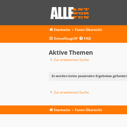
Startseite
Foren-Übersicht
Schnellzugriff
FAQ
Aktive Themen
Zur erweiterten Suche
Es wurden keine passenden Ergebnisse gefunden
Zur erweiterten Suche
Startseite
Foren-Übersicht