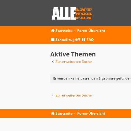
Startseite
Foren-Übersicht
Schnellzugriff
FAQ
Aktive Themen
Zur erweiterten Suche
Es wurden keine passenden Ergebnisse gefunden
Zur erweiterten Suche
Startseite
Foren-Übersicht