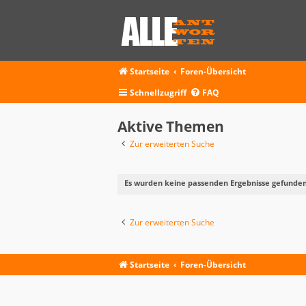
Startseite
Foren-Übersicht
Schnellzugriff
FAQ
Aktive Themen
Zur erweiterten Suche
Es wurden keine passenden Ergebnisse gefunden
Zur erweiterten Suche
Startseite
Foren-Übersicht