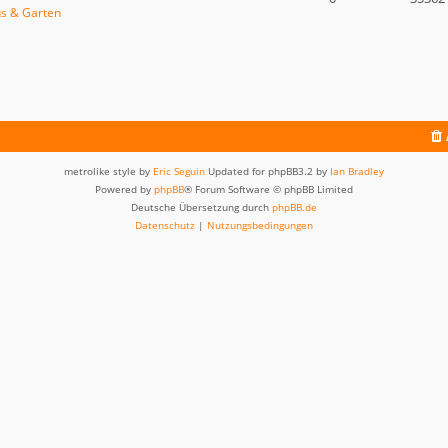
s & Garten
metrolike style by
Eric Seguin
Updated for phpBB3.2 by
Ian Bradley
Powered by
phpBB
® Forum Software © phpBB Limited
Deutsche Übersetzung durch
phpBB.de
Datenschutz
|
Nutzungsbedingungen