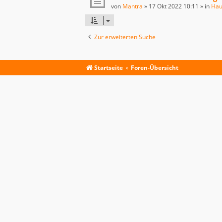
von
Mantra
»
17 Okt 2022 10:11
» in
Hau
Zur erweiterten Suche
Startseite
Foren-Übersicht