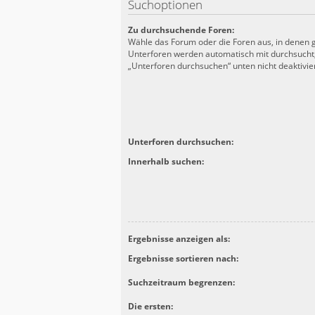
Suchoptionen
Zu durchsuchende Foren:
Wähle das Forum oder die Foren aus, in denen g
Unterforen werden automatisch mit durchsucht,
„Unterforen durchsuchen“ unten nicht deaktivier
Unterforen durchsuchen:
Innerhalb suchen:
Ergebnisse anzeigen als:
Ergebnisse sortieren nach:
Suchzeitraum begrenzen:
Die ersten: