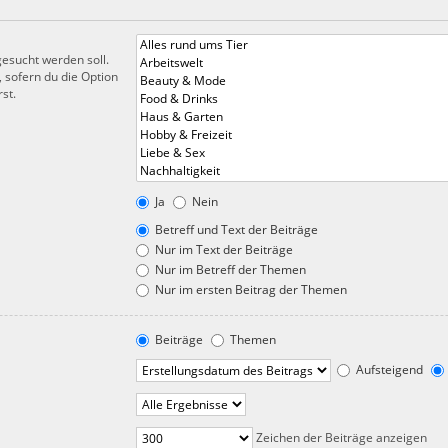
esucht werden soll.
 sofern du die Option
st.
Ja
Nein
Betreff und Text der Beiträge
Nur im Text der Beiträge
Nur im Betreff der Themen
Nur im ersten Beitrag der Themen
Beiträge
Themen
Aufsteigend
Zeichen der Beiträge anzeigen