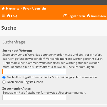
Startseite
Foren-Übersicht
FAQ
Registrieren
Anmelden
Suche
Suchanfrage
Suche nach Wörtern:
Setze ein
+
vor ein Wort, das gefunden werden muss und ein
-
vor ein Wort,
das nicht gefunden werden darf. Verwende mehrere Wörter getrennt durch
|
innerhalb einer Klammer, wenn nur eines der Wörter gefunden werden
muss. Benutze ein * als Platzhalter für teilweise Übereinstimmungen.
Nach allen Begriffen suchen oder Suche wie angegeben verwenden
Nach einem Begriff suchen
Zu suchender Autor:
Benutze ein * als Platzhalter für teilweise Übereinstimmungen.