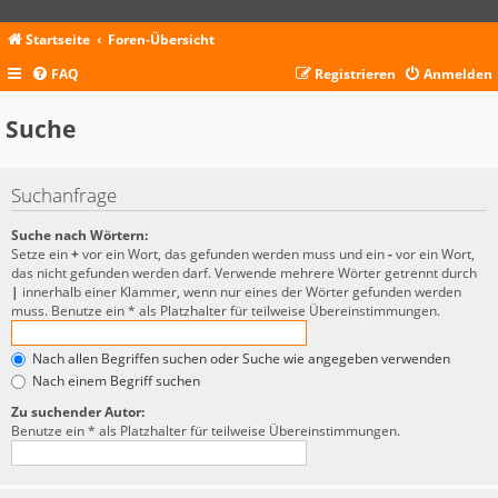
Startseite
Foren-Übersicht
FAQ
Registrieren
Anmelden
Suche
Suchanfrage
Suche nach Wörtern:
Setze ein
+
vor ein Wort, das gefunden werden muss und ein
-
vor ein Wort,
das nicht gefunden werden darf. Verwende mehrere Wörter getrennt durch
|
innerhalb einer Klammer, wenn nur eines der Wörter gefunden werden
muss. Benutze ein * als Platzhalter für teilweise Übereinstimmungen.
Nach allen Begriffen suchen oder Suche wie angegeben verwenden
Nach einem Begriff suchen
Zu suchender Autor:
Benutze ein * als Platzhalter für teilweise Übereinstimmungen.