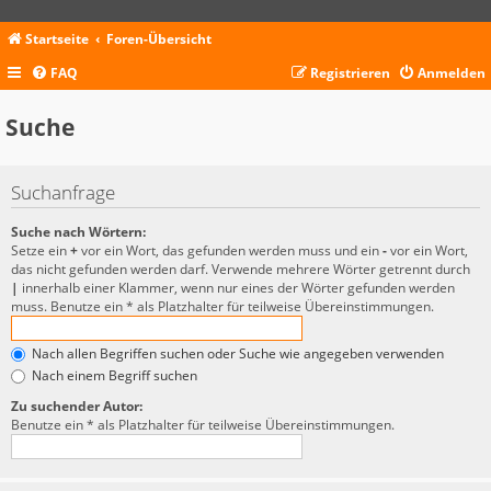
Startseite
Foren-Übersicht
FAQ
Registrieren
Anmelden
Suche
Suchanfrage
Suche nach Wörtern:
Setze ein
+
vor ein Wort, das gefunden werden muss und ein
-
vor ein Wort,
das nicht gefunden werden darf. Verwende mehrere Wörter getrennt durch
|
innerhalb einer Klammer, wenn nur eines der Wörter gefunden werden
muss. Benutze ein * als Platzhalter für teilweise Übereinstimmungen.
Nach allen Begriffen suchen oder Suche wie angegeben verwenden
Nach einem Begriff suchen
Zu suchender Autor:
Benutze ein * als Platzhalter für teilweise Übereinstimmungen.