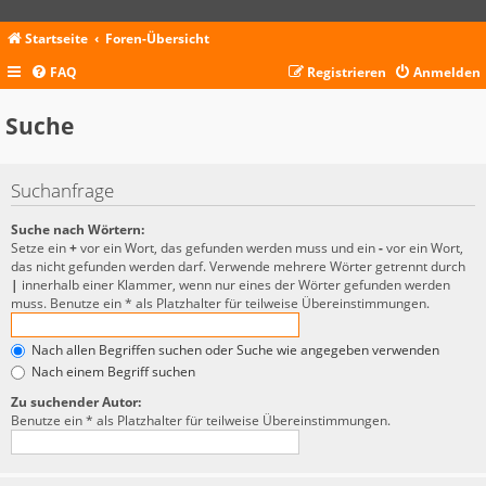
Startseite
Foren-Übersicht
FAQ
Registrieren
Anmelden
Suche
Suchanfrage
Suche nach Wörtern:
Setze ein
+
vor ein Wort, das gefunden werden muss und ein
-
vor ein Wort,
das nicht gefunden werden darf. Verwende mehrere Wörter getrennt durch
|
innerhalb einer Klammer, wenn nur eines der Wörter gefunden werden
muss. Benutze ein * als Platzhalter für teilweise Übereinstimmungen.
Nach allen Begriffen suchen oder Suche wie angegeben verwenden
Nach einem Begriff suchen
Zu suchender Autor:
Benutze ein * als Platzhalter für teilweise Übereinstimmungen.