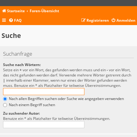
Startseite
Foren-Übersicht
FAQ
Registrieren
Anmelden
Suche
Suchanfrage
Suche nach Wörtern:
Setze ein
+
vor ein Wort, das gefunden werden muss und ein
-
vor ein Wort,
das nicht gefunden werden darf. Verwende mehrere Wörter getrennt durch
|
innerhalb einer Klammer, wenn nur eines der Wörter gefunden werden
muss. Benutze ein * als Platzhalter für teilweise Übereinstimmungen.
Nach allen Begriffen suchen oder Suche wie angegeben verwenden
Nach einem Begriff suchen
Zu suchender Autor:
Benutze ein * als Platzhalter für teilweise Übereinstimmungen.