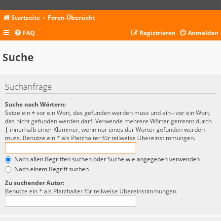
Startseite
Foren-Übersicht
FAQ
Registrieren
Anmelden
Suche
Suchanfrage
Suche nach Wörtern:
Setze ein
+
vor ein Wort, das gefunden werden muss und ein
-
vor ein Wort,
das nicht gefunden werden darf. Verwende mehrere Wörter getrennt durch
|
innerhalb einer Klammer, wenn nur eines der Wörter gefunden werden
muss. Benutze ein * als Platzhalter für teilweise Übereinstimmungen.
Nach allen Begriffen suchen oder Suche wie angegeben verwenden
Nach einem Begriff suchen
Zu suchender Autor:
Benutze ein * als Platzhalter für teilweise Übereinstimmungen.