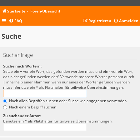
Startseite
Foren-Übersicht
FAQ
Registrieren
Anmelden
Suche
Suchanfrage
Suche nach Wörtern:
Setze ein
+
vor ein Wort, das gefunden werden muss und ein
-
vor ein Wort,
das nicht gefunden werden darf. Verwende mehrere Wörter getrennt durch
|
innerhalb einer Klammer, wenn nur eines der Wörter gefunden werden
muss. Benutze ein * als Platzhalter für teilweise Übereinstimmungen.
Nach allen Begriffen suchen oder Suche wie angegeben verwenden
Nach einem Begriff suchen
Zu suchender Autor:
Benutze ein * als Platzhalter für teilweise Übereinstimmungen.