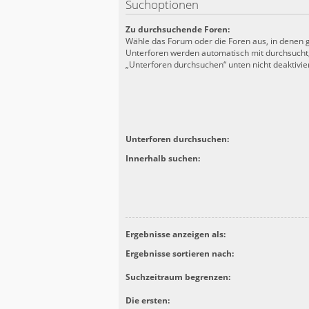
Suchoptionen
Zu durchsuchende Foren:
Wähle das Forum oder die Foren aus, in denen g
Unterforen werden automatisch mit durchsucht,
„Unterforen durchsuchen“ unten nicht deaktivier
Unterforen durchsuchen:
Innerhalb suchen:
Ergebnisse anzeigen als:
Ergebnisse sortieren nach:
Suchzeitraum begrenzen:
Die ersten: