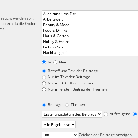
esucht werden soll.
 sofern du die Option
st.
Ja
Nein
Betreff und Text der Beiträge
Nur im Text der Beiträge
Nur im Betreff der Themen
Nur im ersten Beitrag der Themen
Beiträge
Themen
Aufsteigend
Zeichen der Beiträge anzeigen