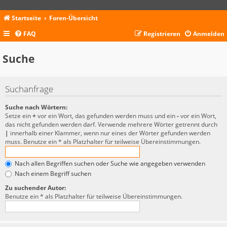
Startseite
Foren-Übersicht
FAQ
Registrieren
Anmelden
Suche
Suchanfrage
Suche nach Wörtern:
Setze ein
+
vor ein Wort, das gefunden werden muss und ein
-
vor ein Wort,
das nicht gefunden werden darf. Verwende mehrere Wörter getrennt durch
|
innerhalb einer Klammer, wenn nur eines der Wörter gefunden werden
muss. Benutze ein * als Platzhalter für teilweise Übereinstimmungen.
Nach allen Begriffen suchen oder Suche wie angegeben verwenden
Nach einem Begriff suchen
Zu suchender Autor:
Benutze ein * als Platzhalter für teilweise Übereinstimmungen.