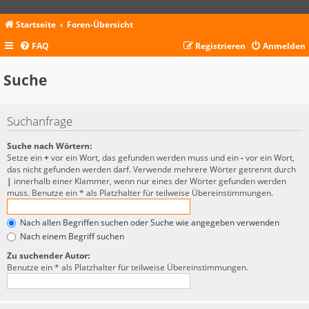
Startseite
Foren-Übersicht
FAQ
Registrieren
Anmelden
Suche
Suchanfrage
Suche nach Wörtern:
Setze ein
+
vor ein Wort, das gefunden werden muss und ein
-
vor ein Wort,
das nicht gefunden werden darf. Verwende mehrere Wörter getrennt durch
|
innerhalb einer Klammer, wenn nur eines der Wörter gefunden werden
muss. Benutze ein * als Platzhalter für teilweise Übereinstimmungen.
Nach allen Begriffen suchen oder Suche wie angegeben verwenden
Nach einem Begriff suchen
Zu suchender Autor:
Benutze ein * als Platzhalter für teilweise Übereinstimmungen.