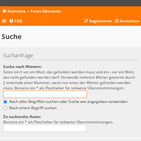
Startseite
Foren-Übersicht
FAQ
Registrieren
Anmelden
Suche
Suchanfrage
Suche nach Wörtern:
Setze ein
+
vor ein Wort, das gefunden werden muss und ein
-
vor ein Wort,
das nicht gefunden werden darf. Verwende mehrere Wörter getrennt durch
|
innerhalb einer Klammer, wenn nur eines der Wörter gefunden werden
muss. Benutze ein * als Platzhalter für teilweise Übereinstimmungen.
Nach allen Begriffen suchen oder Suche wie angegeben verwenden
Nach einem Begriff suchen
Zu suchender Autor:
Benutze ein * als Platzhalter für teilweise Übereinstimmungen.