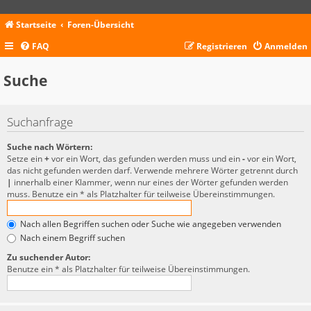
Startseite
Foren-Übersicht
FAQ
Registrieren
Anmelden
Suche
Suchanfrage
Suche nach Wörtern:
Setze ein
+
vor ein Wort, das gefunden werden muss und ein
-
vor ein Wort,
das nicht gefunden werden darf. Verwende mehrere Wörter getrennt durch
|
innerhalb einer Klammer, wenn nur eines der Wörter gefunden werden
muss. Benutze ein * als Platzhalter für teilweise Übereinstimmungen.
Nach allen Begriffen suchen oder Suche wie angegeben verwenden
Nach einem Begriff suchen
Zu suchender Autor:
Benutze ein * als Platzhalter für teilweise Übereinstimmungen.