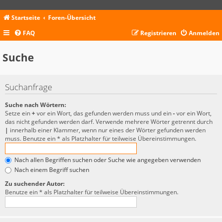
Startseite
Foren-Übersicht
FAQ
Registrieren
Anmelden
Suche
Suchanfrage
Suche nach Wörtern:
Setze ein
+
vor ein Wort, das gefunden werden muss und ein
-
vor ein Wort,
das nicht gefunden werden darf. Verwende mehrere Wörter getrennt durch
|
innerhalb einer Klammer, wenn nur eines der Wörter gefunden werden
muss. Benutze ein * als Platzhalter für teilweise Übereinstimmungen.
Nach allen Begriffen suchen oder Suche wie angegeben verwenden
Nach einem Begriff suchen
Zu suchender Autor:
Benutze ein * als Platzhalter für teilweise Übereinstimmungen.