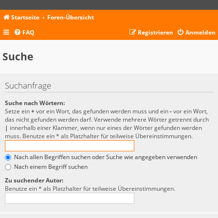
Startseite
Foren-Übersicht
FAQ
Registrieren
Anmelden
Suche
Suchanfrage
Suche nach Wörtern:
Setze ein
+
vor ein Wort, das gefunden werden muss und ein
-
vor ein Wort,
das nicht gefunden werden darf. Verwende mehrere Wörter getrennt durch
|
innerhalb einer Klammer, wenn nur eines der Wörter gefunden werden
muss. Benutze ein * als Platzhalter für teilweise Übereinstimmungen.
Nach allen Begriffen suchen oder Suche wie angegeben verwenden
Nach einem Begriff suchen
Zu suchender Autor:
Benutze ein * als Platzhalter für teilweise Übereinstimmungen.