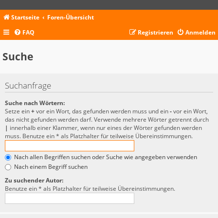
Startseite
Foren-Übersicht
FAQ
Registrieren
Anmelden
Suche
Suchanfrage
Suche nach Wörtern:
Setze ein
+
vor ein Wort, das gefunden werden muss und ein
-
vor ein Wort,
das nicht gefunden werden darf. Verwende mehrere Wörter getrennt durch
|
innerhalb einer Klammer, wenn nur eines der Wörter gefunden werden
muss. Benutze ein * als Platzhalter für teilweise Übereinstimmungen.
Nach allen Begriffen suchen oder Suche wie angegeben verwenden
Nach einem Begriff suchen
Zu suchender Autor:
Benutze ein * als Platzhalter für teilweise Übereinstimmungen.