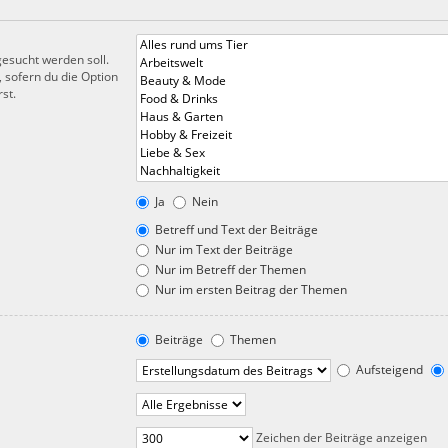
esucht werden soll.
 sofern du die Option
st.
Ja
Nein
Betreff und Text der Beiträge
Nur im Text der Beiträge
Nur im Betreff der Themen
Nur im ersten Beitrag der Themen
Beiträge
Themen
Aufsteigend
Zeichen der Beiträge anzeigen