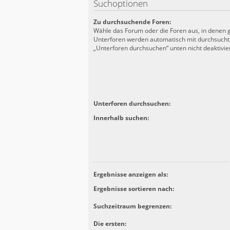
Suchoptionen
Zu durchsuchende Foren:
Wähle das Forum oder die Foren aus, in denen g
Unterforen werden automatisch mit durchsucht,
„Unterforen durchsuchen“ unten nicht deaktivier
Unterforen durchsuchen:
Innerhalb suchen:
Ergebnisse anzeigen als:
Ergebnisse sortieren nach:
Suchzeitraum begrenzen:
Die ersten: