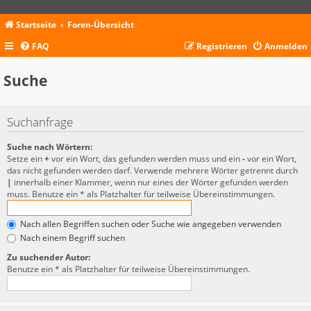
Startseite
Foren-Übersicht
FAQ
Registrieren
Anmelden
Suche
Suchanfrage
Suche nach Wörtern:
Setze ein
+
vor ein Wort, das gefunden werden muss und ein
-
vor ein Wort,
das nicht gefunden werden darf. Verwende mehrere Wörter getrennt durch
|
innerhalb einer Klammer, wenn nur eines der Wörter gefunden werden
muss. Benutze ein * als Platzhalter für teilweise Übereinstimmungen.
Nach allen Begriffen suchen oder Suche wie angegeben verwenden
Nach einem Begriff suchen
Zu suchender Autor:
Benutze ein * als Platzhalter für teilweise Übereinstimmungen.