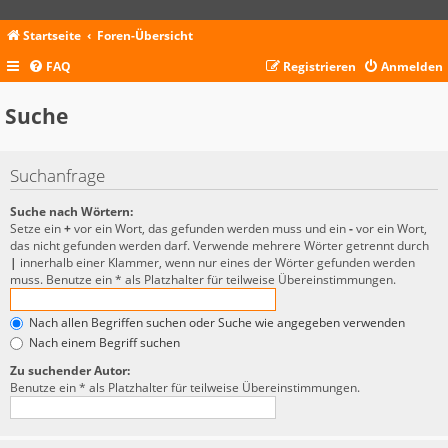
Startseite
Foren-Übersicht
FAQ
Registrieren
Anmelden
Suche
Suchanfrage
Suche nach Wörtern:
Setze ein
+
vor ein Wort, das gefunden werden muss und ein
-
vor ein Wort,
das nicht gefunden werden darf. Verwende mehrere Wörter getrennt durch
|
innerhalb einer Klammer, wenn nur eines der Wörter gefunden werden
muss. Benutze ein * als Platzhalter für teilweise Übereinstimmungen.
Nach allen Begriffen suchen oder Suche wie angegeben verwenden
Nach einem Begriff suchen
Zu suchender Autor:
Benutze ein * als Platzhalter für teilweise Übereinstimmungen.