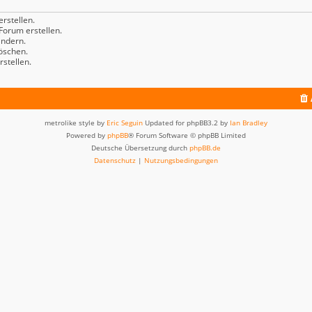
rstellen.
orum erstellen.
ndern.
öschen.
stellen.
metrolike style by
Eric Seguin
Updated for phpBB3.2 by
Ian Bradley
Powered by
phpBB
® Forum Software © phpBB Limited
Deutsche Übersetzung durch
phpBB.de
Datenschutz
|
Nutzungsbedingungen