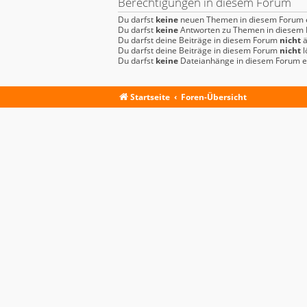
Berechtigungen in diesem Forum
Du darfst
keine
neuen Themen in diesem Forum e
Du darfst
keine
Antworten zu Themen in diesem F
Du darfst deine Beiträge in diesem Forum
nicht
ä
Du darfst deine Beiträge in diesem Forum
nicht
l
Du darfst
keine
Dateianhänge in diesem Forum er
Startseite
Foren-Übersicht