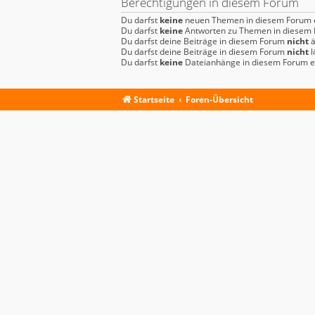
Berechtigungen in diesem Forum
Du darfst
keine
neuen Themen in diesem Forum e
Du darfst
keine
Antworten zu Themen in diesem F
Du darfst deine Beiträge in diesem Forum
nicht
ä
Du darfst deine Beiträge in diesem Forum
nicht
l
Du darfst
keine
Dateianhänge in diesem Forum er
Startseite
Foren-Übersicht