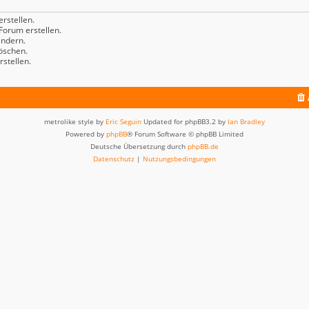
rstellen.
orum erstellen.
ndern.
öschen.
stellen.
metrolike style by
Eric Seguin
Updated for phpBB3.2 by
Ian Bradley
Powered by
phpBB
® Forum Software © phpBB Limited
Deutsche Übersetzung durch
phpBB.de
Datenschutz
|
Nutzungsbedingungen