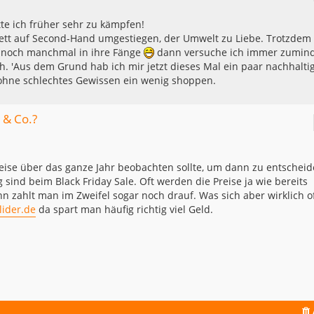
tte ich früher sehr zu kämpfen!
lett auf Second-Hand umgestiegen, der Umwelt zu Liebe. Trotzdem
 noch manchmal in ihre Fänge
dann versuche ich immer zumin
. 'Aus dem Grund hab ich mir jetzt dieses Mal ein paar nachhalti
 ohne schlechtes Gewissen ein wenig shoppen.
 & Co.?
eise über das ganze Jahr beobachten sollte, um dann zu entschei
 sind beim Black Friday Sale. Oft werden die Preise ja wie bereits
 zahlt man im Zweifel sogar noch drauf. Was sich aber wirklich o
lider.de
da spart man häufig richtig viel Geld.