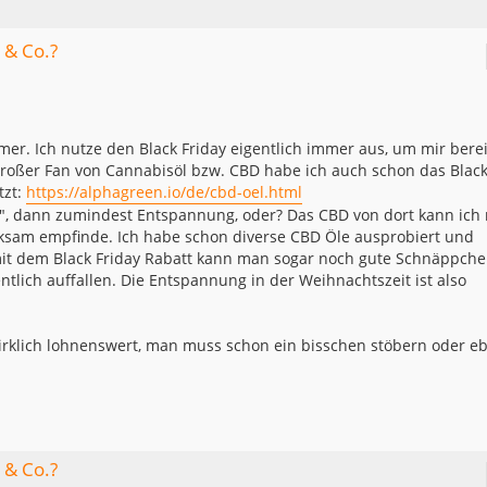
 & Co.?
r. Ich nutze den Black Friday eigentlich immer aus, um mir berei
roßer Fan von Cannabisöl bzw. CBD habe ich auch schon das Blac
tzt:
https://alphagreen.io/de/cbd-oel.html
", dann zumindest Entspannung, oder? Das CBD von dort kann ich
rksam empfinde. Ich habe schon diverse CBD Öle ausprobiert und
mit dem Black Friday Rabatt kann man sogar noch gute Schnäppch
tlich auffallen. Die Entspannung in der Weihnachtszeit ist also
wirklich lohnenswert, man muss schon ein bisschen stöbern oder e
 & Co.?