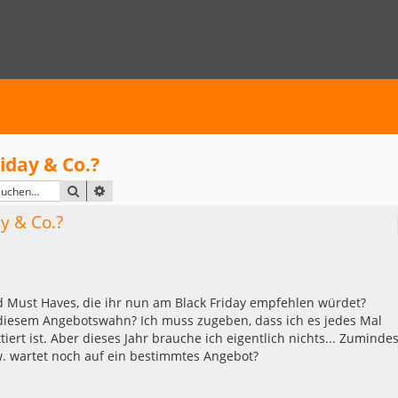
iday & Co.?
SUCHE
ERWEITERTE SUCHE
y & Co.?
 Must Haves, die ihr nun am Black Friday empfehlen würdet?
 diesem Angebotswahn? Ich muss zugeben, dass ich es jedes Mal
tiert ist. Aber dieses Jahr brauche ich eigentlich nichts... Zumindes
w. wartet noch auf ein bestimmtes Angebot?