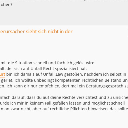
drohen?
rursacher sieht sich nicht in der
mit die Situation schnell und fachlich gelöst wird.
 der sich auf Unfall Recht spezialisiert hat.
urt
bin ich damals auf Unfall.Law gestoßen, nachdem ich selbst in
 geriet. Ich wollte unbedingt kompetenten rechtlichen Beistand u
en. Ich kann dir nur empfehlen, dort mal ein Beratungsgespräch z
infach darauf, dass du auf deine Rechte verzichtest und zu unsich
ürde ich mir in keinem Fall gefallen lassen und möglichst schnell
an zwar nicht, aber auf rechtliche Pflichten hinweisen, das sollte