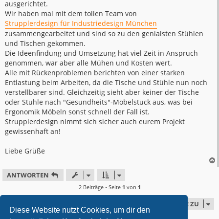
ausgerichtet.
Wir haben mal mit dem tollen Team von
Strupplerdesign für Industriedesign München
zusammengearbeitet und sind so zu den genialsten Stühlen
und Tischen gekommen.
Die Ideenfindung und Umsetzung hat viel Zeit in Anspruch
genommen, war aber alle Mühen und Kosten wert.
Alle mit Rückenproblemen berichten von einer starken
Entlastung beim Arbeiten, da die Tische und Stühle nun noch
verstellbarer sind. Gleichzeitig sieht aber keiner der Tische
oder Stühle nach "Gesundheits"-Möbelstück aus, was bei
Ergonomik Möbeln sonst schnell der Fall ist.
Strupplerdesign nimmt sich sicher auch eurem Projekt
gewissenhaft an!
Liebe Grüße
ANTWORTEN
2 Beiträge • Seite
1
von
1
GEHE ZU
Diese Website nutzt Cookies, um dir den