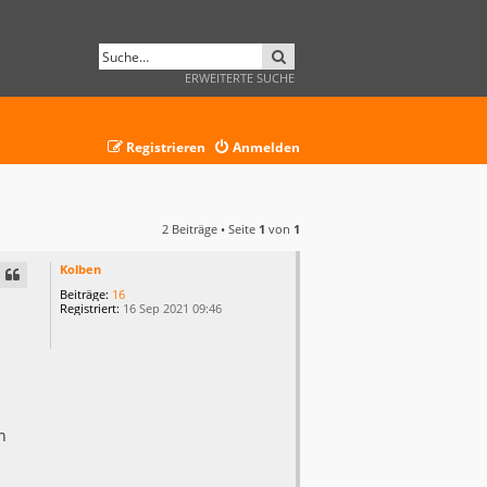
SUCHE
ERWEITERTE SUCHE
Registrieren
Anmelden
2 Beiträge • Seite
1
von
1
Kolben
Beiträge:
16
Registriert:
16 Sep 2021 09:46
n