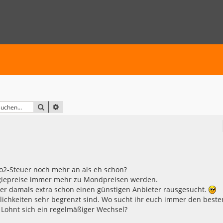
SUCHE
ERWEITERTE SUCHE
o2-Steuer noch mehr an als eh schon?
ergiepreise immer mehr zu Mondpreisen werden.
er damals extra schon einen günstigen Anbieter rausgesucht.
lichkeiten sehr begrenzt sind. Wo sucht ihr euch immer den beste
? Lohnt sich ein regelmäßiger Wechsel?