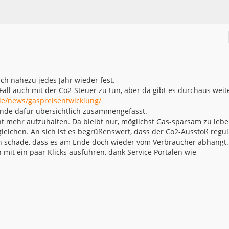
ich nahezu jedes Jahr wieder fest.
Fall auch mit der Co2-Steuer zu tun, aber da gibt es durchaus weit
e/news/gaspreisentwicklung/
ünde dafür übersichtlich zusammengefasst.
ht mehr aufzuhalten. Da bleibt nur, möglichst Gas-sparsam zu leb
eichen. An sich ist es begrüßenswert, dass der Co2-Ausstoß regul
h schade, dass es am Ende doch wieder vom Verbraucher abhängt.
it ein paar Klicks ausführen, dank Service Portalen wie