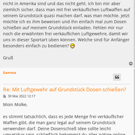
nicht in Amerika sind und das nicht geht. Ich bin mir aber
ziemlich sicher, dass man mit frei verkäuflichen Luftwaffen auf
seinem Grundstück quasi machen darf, was man möchte. Jetzt
möchte ich es ihm beweisen und ihn einfach mal zum Dosen
schießen auf meinem Grundstück einladen. Fehlen mir nur
noch die erwähnten frei verkäuflichen Luftgewehre, damit wir
uns in dieser Sportart üben können. Welche sind für Anfänger
besonders einfach zu bedienen?
Gruß
Gamma
Re: Mit Luftgewehr auf Grundstück Dosen schießen?
B
30 Mai 2022 12:17
e
i
Moin Molke,
t
r
a
es stimmt tatsächlich, dass es jede Menge frei verkäuflicher
g
Waffen gibt, die man ganz legal auf seinem Grundstück
verwenden darf. Deine Dosenschieß Idee sollte leicht
umsetzbar sein, schließlich bekommst du alles nötige online