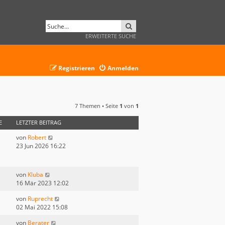
SUCHE
ERWEITERTE SUCHE
Registrieren
Anmelden
7 Themen • Seite
1
von
1
E
LETZTER BEITRAG
von
Robert
23 Jun 2026 16:22
von
Kluba
16 Mär 2023 12:02
von
Ruprecht
02 Mai 2022 15:08
von
Berater