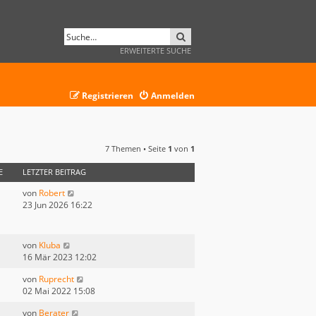
SUCHE
ERWEITERTE SUCHE
Registrieren
Anmelden
7 Themen • Seite
1
von
1
E
LETZTER BEITRAG
von
Robert
23 Jun 2026 16:22
von
Kluba
16 Mär 2023 12:02
von
Ruprecht
02 Mai 2022 15:08
von
Berater