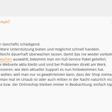
 nun?
ch Geschäfts schädigend.
rektere Unterstützung bieten und möglichst schnell handeln.
ielleicht dauerhaft überwachen lassen, damit das nie wieder vorko
rwachen
auswählt, bekommt man ein Full-Service Paket geliefert.
e Webseite aktiv bleibt und sind bei Problemen direkt am Werk.
assieren, wie dein aktueller Support es nun hinbekommen hat.
 wollen, weil man nur so gewährleisten kann, dass der Shop niema
s man mal im Urlaub ist oder auch mitten in der Nacht natürlich ni
te bzw. der Onlineshop bleiben immer in Beobachtung, einfach top