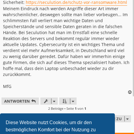
Sicherheit:
https://seculution.de/schutz-vor-ransomware.html
Meinem Eindruck nach werden Angriffe dieser Art immer
wahrscheinlicher, deswegen sollte man lieber vorbeugen... Im
schlimmsten Fall verliert man wichtige Daten und
Speicherstände und sensible Daten geraten in die falschen
Hände. Bei Seculution hat man im Ernstfall eine schnelle
Reaktion des Servers und bekommt regulär immer wieder
aktuelle Updates. Cybersecurity ist ein wichtiges Thema und
verdient viel mehr Aufmerksamkeit, in Deutschland wird viel
zu wenig darüber geredet. Dafür haben wir immerhin einige
gute Firmen, die sich auf dieses Thema spezialisiert haben. Ich
hoffe mal, dass dein Laptop unbeschadet wieder zu dir
zurückkommt.
MfG
ANTWORTEN
2 Beiträge • Seite
1
von
1
GEHE ZU
Diese Website nutzt Cookies, um dir den
bestmöglichen Komfort bei der Nutzung zu