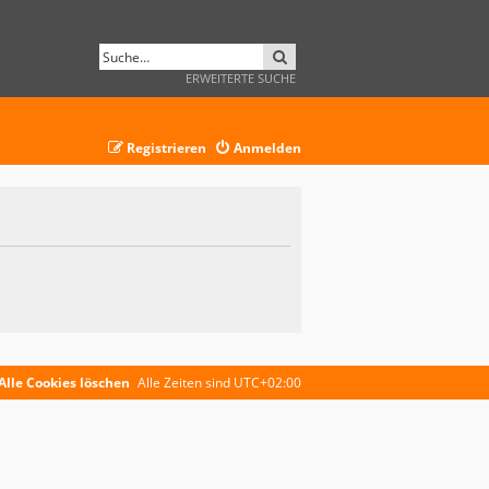
SUCHE
ERWEITERTE SUCHE
Registrieren
Anmelden
Alle Cookies löschen
Alle Zeiten sind
UTC+02:00