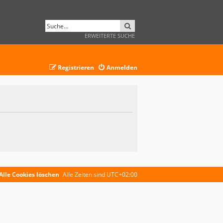
SUCHE
ERWEITERTE SUCHE
Registrieren
Anmelden
Alle Cookies löschen
Alle Zeiten sind
UTC+02:00