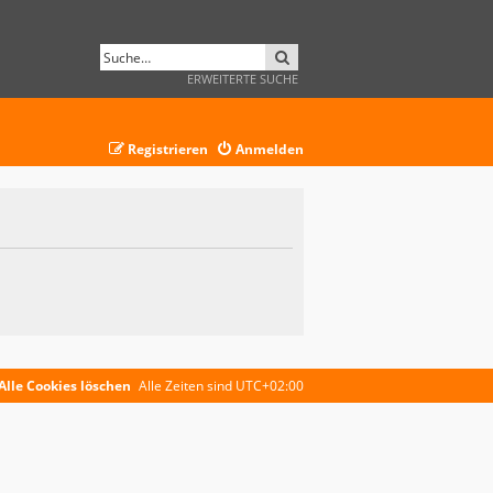
SUCHE
ERWEITERTE SUCHE
Registrieren
Anmelden
Alle Cookies löschen
Alle Zeiten sind
UTC+02:00