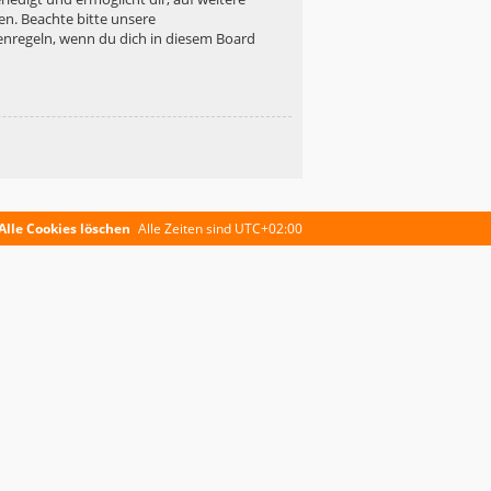
en. Beachte bitte unsere
enregeln, wenn du dich in diesem Board
Alle Cookies löschen
Alle Zeiten sind
UTC+02:00