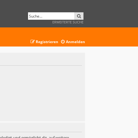
SUCHE
ERWEITERTE SUCHE
Registrieren
Anmelden
ledigt und ermöglicht dir, auf weitere