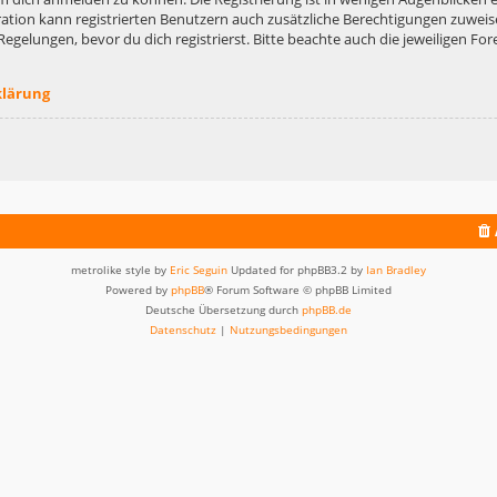
ation kann registrierten Benutzern auch zusätzliche Berechtigungen zuweis
lungen, bevor du dich registrierst. Bitte beachte auch die jeweiligen For
klärung
metrolike style by
Eric Seguin
Updated for phpBB3.2 by
Ian Bradley
Powered by
phpBB
® Forum Software © phpBB Limited
Deutsche Übersetzung durch
phpBB.de
Datenschutz
|
Nutzungsbedingungen