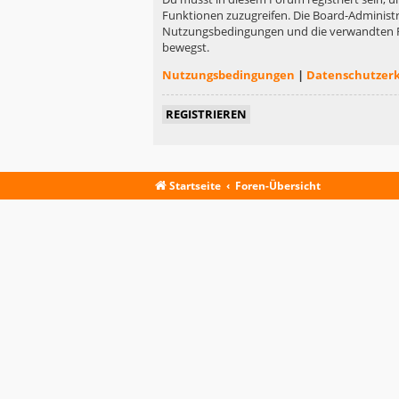
Funktionen zuzugreifen. Die Board-Administr
Nutzungsbedingungen und die verwandten Rege
bewegst.
Nutzungsbedingungen
|
Datenschutzer
REGISTRIEREN
Startseite
Foren-Übersicht