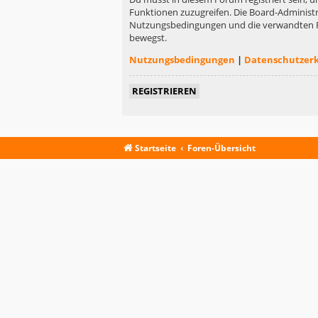
Funktionen zuzugreifen. Die Board-Administr
Nutzungsbedingungen und die verwandten Rege
bewegst.
Nutzungsbedingungen
|
Datenschutzer
REGISTRIEREN
Startseite
Foren-Übersicht