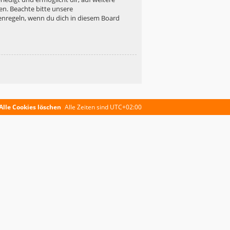
en. Beachte bitte unsere
enregeln, wenn du dich in diesem Board
Alle Cookies löschen
Alle Zeiten sind
UTC+02:00