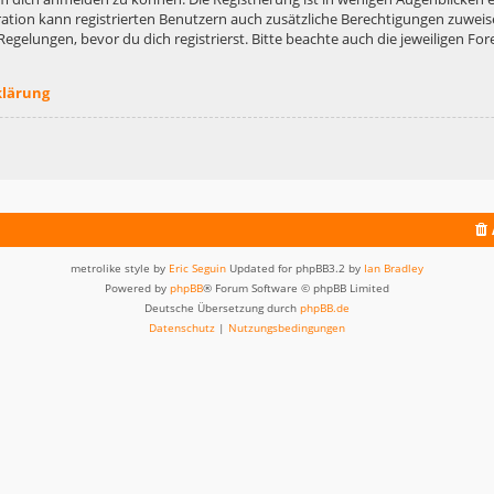
ation kann registrierten Benutzern auch zusätzliche Berechtigungen zuweis
lungen, bevor du dich registrierst. Bitte beachte auch die jeweiligen For
klärung
metrolike style by
Eric Seguin
Updated for phpBB3.2 by
Ian Bradley
Powered by
phpBB
® Forum Software © phpBB Limited
Deutsche Übersetzung durch
phpBB.de
Datenschutz
|
Nutzungsbedingungen