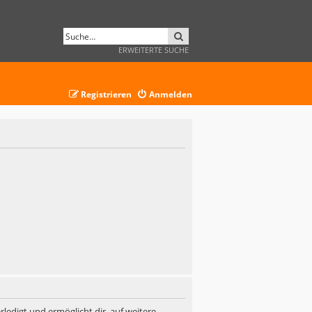
SUCHE
ERWEITERTE SUCHE
Registrieren
Anmelden
ledigt und ermöglicht dir, auf weitere