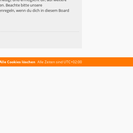
en. Beachte bitte unsere
enregeln, wenn du dich in diesem Board
Alle Cookies löschen
Alle Zeiten sind
UTC+02:00