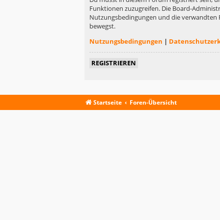
Funktionen zuzugreifen. Die Board-Administr
Nutzungsbedingungen und die verwandten Rege
bewegst.
Nutzungsbedingungen
|
Datenschutzer
REGISTRIEREN
Startseite
Foren-Übersicht