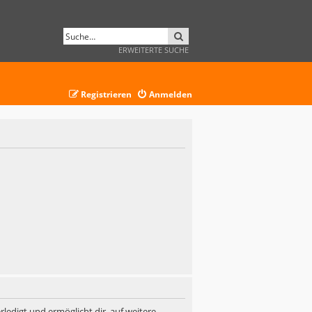
SUCHE
ERWEITERTE SUCHE
Registrieren
Anmelden
ledigt und ermöglicht dir, auf weitere