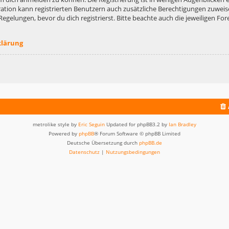
ation kann registrierten Benutzern auch zusätzliche Berechtigungen zuweis
lungen, bevor du dich registrierst. Bitte beachte auch die jeweiligen For
klärung
metrolike style by
Eric Seguin
Updated for phpBB3.2 by
Ian Bradley
Powered by
phpBB
® Forum Software © phpBB Limited
Deutsche Übersetzung durch
phpBB.de
Datenschutz
|
Nutzungsbedingungen