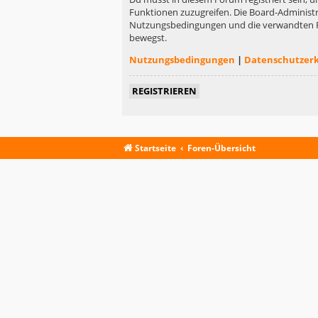
Funktionen zuzugreifen. Die Board-Administr
Nutzungsbedingungen und die verwandten Rege
bewegst.
Nutzungsbedingungen
|
Datenschutzer
REGISTRIEREN
Startseite
Foren-Übersicht