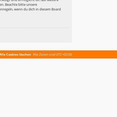
en. Beachte bitte unsere
enregeln, wenn du dich in diesem Board
Alle Cookies löschen
Alle Zeiten sind
UTC+02:00