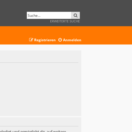
SUCHE
ERWEITERTE SUCHE
Registrieren
Anmelden
ledigt und ermöglicht dir, auf weitere