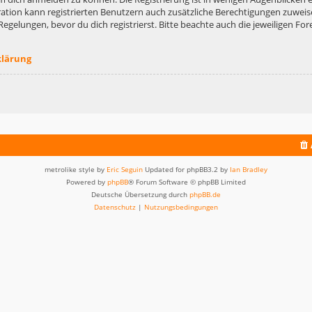
ation kann registrierten Benutzern auch zusätzliche Berechtigungen zuweis
lungen, bevor du dich registrierst. Bitte beachte auch die jeweiligen For
klärung
metrolike style by
Eric Seguin
Updated for phpBB3.2 by
Ian Bradley
Powered by
phpBB
® Forum Software © phpBB Limited
Deutsche Übersetzung durch
phpBB.de
Datenschutz
|
Nutzungsbedingungen