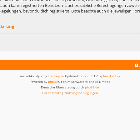
ation kann registrierten Benutzern auch zusätzliche Berechtigungen zuweis
lungen, bevor du dich registrierst. Bitte beachte auch die jeweiligen For
klärung
metrolike style by
Eric Seguin
Updated for phpBB3.2 by
Ian Bradley
Powered by
phpBB
® Forum Software © phpBB Limited
Deutsche Übersetzung durch
phpBB.de
Datenschutz
|
Nutzungsbedingungen