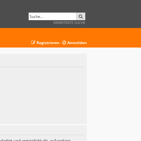
SUCHE
ERWEITERTE SUCHE
Registrieren
Anmelden
ledigt und ermöglicht dir, auf weitere