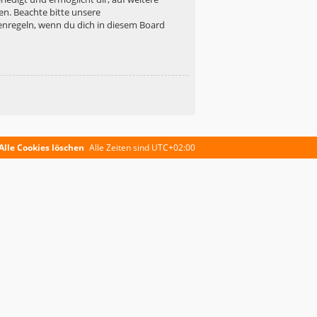
en. Beachte bitte unsere
enregeln, wenn du dich in diesem Board
Alle Cookies löschen
Alle Zeiten sind
UTC+02:00