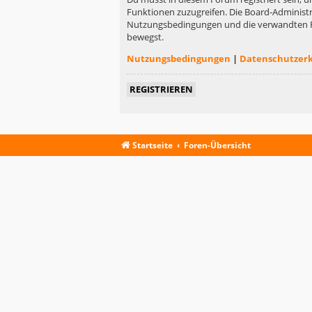
Funktionen zuzugreifen. Die Board-Administr
Nutzungsbedingungen und die verwandten Rege
bewegst.
Nutzungsbedingungen
|
Datenschutzer
REGISTRIEREN
Startseite
Foren-Übersicht