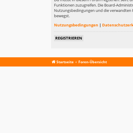
Funktionen zuzugreifen. Die Board-Administr
Nutzungsbedingungen und die verwandten Rege
bewegst.
Nutzungsbedingungen
|
Datenschutzer
REGISTRIEREN
Startseite
Foren-Übersicht