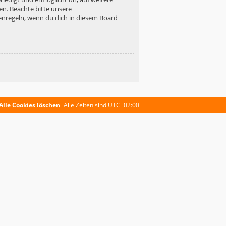
en. Beachte bitte unsere
enregeln, wenn du dich in diesem Board
Alle Cookies löschen
Alle Zeiten sind
UTC+02:00