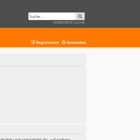
SUCHE
ERWEITERTE SUCHE
Registrieren
Anmelden
ledigt und ermöglicht dir, auf weitere