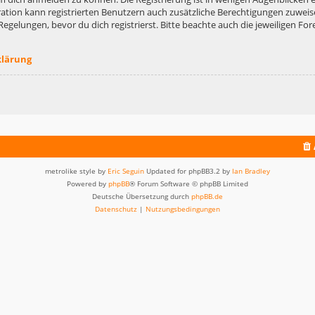
ation kann registrierten Benutzern auch zusätzliche Berechtigungen zuweis
lungen, bevor du dich registrierst. Bitte beachte auch die jeweiligen For
klärung
metrolike style by
Eric Seguin
Updated for phpBB3.2 by
Ian Bradley
Powered by
phpBB
® Forum Software © phpBB Limited
Deutsche Übersetzung durch
phpBB.de
Datenschutz
|
Nutzungsbedingungen