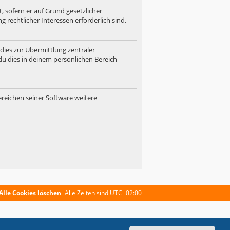
, sofern er auf Grund gesetzlicher
 rechtlicher Interessen erforderlich sind.
dies zur Übermittlung zentraler
du dies in deinem persönlichen Bereich
ereichen seiner Software weitere
Alle Cookies löschen
Alle Zeiten sind
UTC+02:00