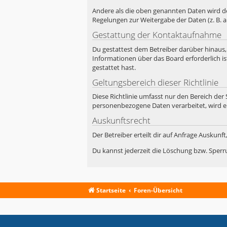
Andere als die oben genannten Daten wird der
Regelungen zur Weitergabe der Daten (z. B. a
Gestattung der Kontaktaufnahme
Du gestattest dem Betreiber darüber hinaus,
Informationen über das Board erforderlich is
gestattet hast.
Geltungsbereich dieser Richtlinie
Diese Richtlinie umfasst nur den Bereich der
personenbezogene Daten verarbeitet, wird e
Auskunftsrecht
Der Betreiber erteilt dir auf Anfrage Auskunf
Du kannst jederzeit die Löschung bzw. Sperru
Startseite
Foren-Übersicht