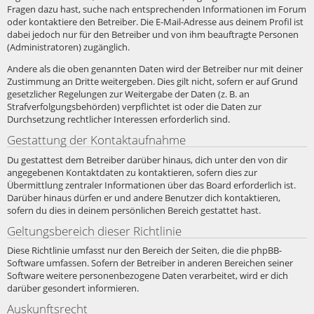
Fragen dazu hast, suche nach entsprechenden Informationen im Forum
oder kontaktiere den Betreiber. Die E-Mail-Adresse aus deinem Profil ist
dabei jedoch nur für den Betreiber und von ihm beauftragte Personen
(Administratoren) zugänglich.
Andere als die oben genannten Daten wird der Betreiber nur mit deiner
Zustimmung an Dritte weitergeben. Dies gilt nicht, sofern er auf Grund
gesetzlicher Regelungen zur Weitergabe der Daten (z. B. an
Strafverfolgungsbehörden) verpflichtet ist oder die Daten zur
Durchsetzung rechtlicher Interessen erforderlich sind.
Gestattung der Kontaktaufnahme
Du gestattest dem Betreiber darüber hinaus, dich unter den von dir
angegebenen Kontaktdaten zu kontaktieren, sofern dies zur
Übermittlung zentraler Informationen über das Board erforderlich ist.
Darüber hinaus dürfen er und andere Benutzer dich kontaktieren,
sofern du dies in deinem persönlichen Bereich gestattet hast.
Geltungsbereich dieser Richtlinie
Diese Richtlinie umfasst nur den Bereich der Seiten, die die phpBB-
Software umfassen. Sofern der Betreiber in anderen Bereichen seiner
Software weitere personenbezogene Daten verarbeitet, wird er dich
darüber gesondert informieren.
Auskunftsrecht