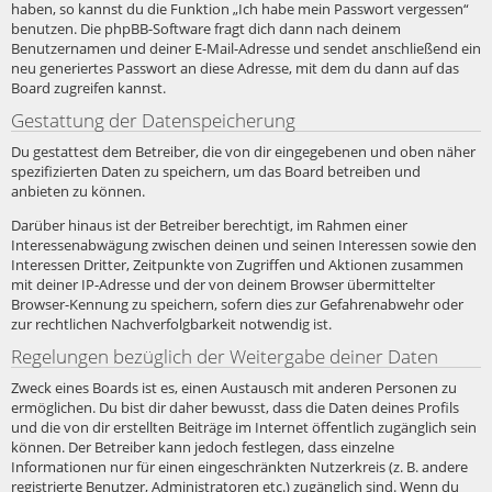
haben, so kannst du die Funktion „Ich habe mein Passwort vergessen“
benutzen. Die phpBB-Software fragt dich dann nach deinem
Benutzernamen und deiner E-Mail-Adresse und sendet anschließend ein
neu generiertes Passwort an diese Adresse, mit dem du dann auf das
Board zugreifen kannst.
Gestattung der Datenspeicherung
Du gestattest dem Betreiber, die von dir eingegebenen und oben näher
spezifizierten Daten zu speichern, um das Board betreiben und
anbieten zu können.
Darüber hinaus ist der Betreiber berechtigt, im Rahmen einer
Interessenabwägung zwischen deinen und seinen Interessen sowie den
Interessen Dritter, Zeitpunkte von Zugriffen und Aktionen zusammen
mit deiner IP-Adresse und der von deinem Browser übermittelter
Browser-Kennung zu speichern, sofern dies zur Gefahrenabwehr oder
zur rechtlichen Nachverfolgbarkeit notwendig ist.
Regelungen bezüglich der Weitergabe deiner Daten
Zweck eines Boards ist es, einen Austausch mit anderen Personen zu
ermöglichen. Du bist dir daher bewusst, dass die Daten deines Profils
und die von dir erstellten Beiträge im Internet öffentlich zugänglich sein
können. Der Betreiber kann jedoch festlegen, dass einzelne
Informationen nur für einen eingeschränkten Nutzerkreis (z. B. andere
registrierte Benutzer, Administratoren etc.) zugänglich sind. Wenn du