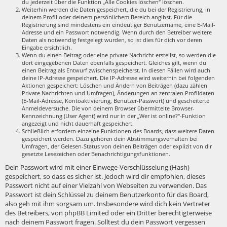
du jederzeit über die Funktion „Alle Cookies löschen“ löschen.
Weiterhin werden die Daten gespeichert, die du bei der Registrierung, in
deinem Profil oder deinem persönlichem Bereich angibst. Für die
Registrierung sind mindestens ein eindeutiger Benutzername, eine E-Mail-
Adresse und ein Passwort notwendig. Wenn durch den Betreiber weitere
Daten als notwendig festgelegt wurden, so ist dies für dich vor deren
Eingabe ersichtlich.
Wenn du einen Beitrag oder eine private Nachricht erstellst, so werden die
dort eingegebenen Daten ebenfalls gespeichert. Gleiches gilt, wenn du
einen Beitrag als Entwurf zwischenspeicherst. In diesen Fällen wird auch
deine IP-Adresse gespeichert. Die IP-Adresse wird weiterhin bei folgenden
Aktionen gespeichert: Löschen und Ändern von Beiträgen (dazu zählen
Private Nachrichten und Umfragen), Änderungen an zentralen Profildaten
(E-Mail-Adresse, Kontoaktivierung, Benutzer-Passwort) und gescheiterte
Anmeldeversuche. Die von deinem Browser übermittelte Browser-
Kennzeichnung (User Agent) wird nur in der „Wer ist online?“-Funktion
angezeigt und nicht dauerhaft gespeichert.
Schließlich erfordern einzelne Funktionen des Boards, dass weitere Daten
gespeichert werden. Dazu gehören dein Abstimmungsverhalten bei
Umfragen, der Gelesen-Status von deinen Beiträgen oder explizit von dir
gesetzte Lesezeichen oder Benachrichtigungsfunktionen.
Dein Passwort wird mit einer Einwege-Verschlüsselung (Hash)
gespeichert, so dass es sicher ist. Jedoch wird dir empfohlen, dieses
Passwort nicht auf einer Vielzahl von Webseiten zu verwenden. Das
Passwort ist dein Schlüssel zu deinem Benutzerkonto für das Board,
also geh mit ihm sorgsam um. Insbesondere wird dich kein Vertreter
des Betreibers, von phpBB Limited oder ein Dritter berechtigterweise
nach deinem Passwort fragen. Solltest du dein Passwort vergessen