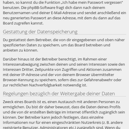
haben, so kannst du die Funktion „Ich habe mein Passwort vergessen“
benutzen. Die phpBB-Software fragt dich dann nach deinem
Benutzernamen und deiner E-Mail-Adresse und sendet anschließend ein
neu generiertes Passwort an diese Adresse, mit dem du dann auf das
Board zugreifen kannst.
Gestattung der Datenspeicherung
Du gestattest dem Betreiber, die von dir eingegebenen und oben näher
spezifizierten Daten zu speichern, um das Board betreiben und
anbieten zu können.
Darüber hinaus ist der Betreiber berechtigt, im Rahmen einer
Interessenabwägung zwischen deinen und seinen Interessen sowie den
Interessen Dritter, Zeitpunkte von Zugriffen und Aktionen zusammen
mit deiner IP-Adresse und der von deinem Browser übermittelter
Browser-Kennung zu speichern, sofern dies zur Gefahrenabwehr oder
zur rechtlichen Nachverfolgbarkeit notwendig ist.
Regelungen bezüglich der Weitergabe deiner Daten
Zweck eines Boards ist es, einen Austausch mit anderen Personen zu
ermöglichen. Du bist dir daher bewusst, dass die Daten deines Profils
und die von dir erstellten Beiträge im Internet öffentlich zugänglich sein
können. Der Betreiber kann jedoch festlegen, dass einzelne
Informationen nur für einen eingeschränkten Nutzerkreis (z. B. andere
registrierte Benutzer, Administratoren etc.) zugänglich sind. Wenn du