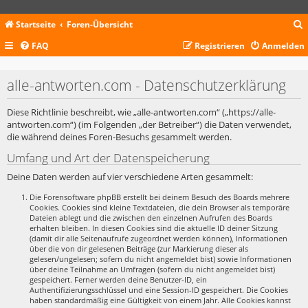
Startseite
Foren-Übersicht
FAQ
Registrieren
Anmelden
c
alle-antworten.com - Datenschutzerklärung
Diese Richtlinie beschreibt, wie „alle-antworten.com“ („https://alle-
antworten.com“) (im Folgenden „der Betreiber“) die Daten verwendet,
die während deines Foren-Besuchs gesammelt werden.
Umfang und Art der Datenspeicherung
Deine Daten werden auf vier verschiedene Arten gesammelt:
Die Forensoftware phpBB erstellt bei deinem Besuch des Boards mehrere
Cookies. Cookies sind kleine Textdateien, die dein Browser als temporäre
Dateien ablegt und die zwischen den einzelnen Aufrufen des Boards
erhalten bleiben. In diesen Cookies sind die aktuelle ID deiner Sitzung
(damit dir alle Seitenaufrufe zugeordnet werden können), Informationen
über die von dir gelesenen Beiträge (zur Markierung dieser als
gelesen/ungelesen; sofern du nicht angemeldet bist) sowie Informationen
über deine Teilnahme an Umfragen (sofern du nicht angemeldet bist)
gespeichert. Ferner werden deine Benutzer-ID, ein
Authentifizierungsschlüssel und eine Session-ID gespeichert. Die Cookies
haben standardmäßig eine Gültigkeit von einem Jahr. Alle Cookies kannst