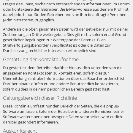
Fragen dazu hast, suche nach entsprechenden Informationen im Forum
oder kontaktiere den Betreiber. Die E-Mail-Adresse aus deinem Profil ist
dabei jedoch nur für den Betreiber und von ihm beauftragte Personen
(Administratoren) zugänglich.
Andere als die oben genannten Daten wird der Betreiber nur mit deiner
Zustimmung an Dritte weitergeben. Dies gilt nicht, sofern er auf Grund
gesetzlicher Regelungen zur Weitergabe der Daten (z. B. an
Strafverfolgungsbehörden) verpflichtet ist oder die Daten zur
Durchsetzung rechtlicher Interessen erforderlich sind.
Gestattung der Kontaktaufnahme
Du gestattest dem Betreiber darüber hinaus, dich unter den von dir
angegebenen Kontaktdaten zu kontaktieren, sofern dies zur
Übermittlung zentraler Informationen über das Board erforderlich ist.
Darüber hinaus dürfen er und andere Benutzer dich kontaktieren,
sofern du dies in deinem persönlichen Bereich gestattet hast.
Geltungsbereich dieser Richtlinie
Diese Richtlinie umfasst nur den Bereich der Seiten, die die phpBB-
Software umfassen. Sofern der Betreiber in anderen Bereichen seiner
Software weitere personenbezogene Daten verarbeitet, wird er dich
darüber gesondert informieren.
Auskunftsrecht