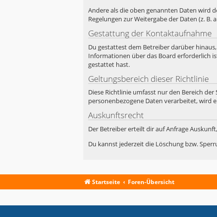
Andere als die oben genannten Daten wird der
Regelungen zur Weitergabe der Daten (z. B. a
Gestattung der Kontaktaufnahme
Du gestattest dem Betreiber darüber hinaus,
Informationen über das Board erforderlich is
gestattet hast.
Geltungsbereich dieser Richtlinie
Diese Richtlinie umfasst nur den Bereich der
personenbezogene Daten verarbeitet, wird e
Auskunftsrecht
Der Betreiber erteilt dir auf Anfrage Auskunf
Du kannst jederzeit die Löschung bzw. Sperru
Startseite
Foren-Übersicht