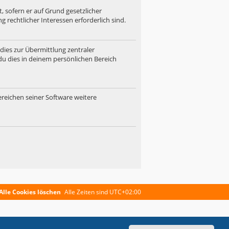
, sofern er auf Grund gesetzlicher
 rechtlicher Interessen erforderlich sind.
dies zur Übermittlung zentraler
du dies in deinem persönlichen Bereich
ereichen seiner Software weitere
Alle Cookies löschen
Alle Zeiten sind
UTC+02:00