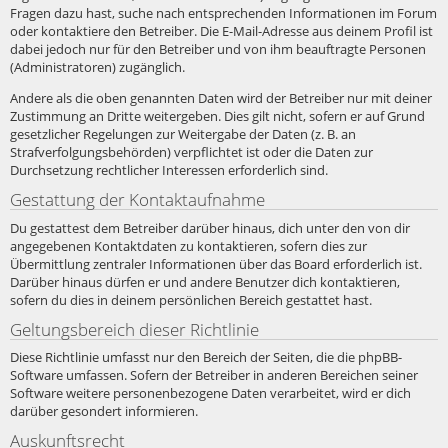
Fragen dazu hast, suche nach entsprechenden Informationen im Forum
oder kontaktiere den Betreiber. Die E-Mail-Adresse aus deinem Profil ist
dabei jedoch nur für den Betreiber und von ihm beauftragte Personen
(Administratoren) zugänglich.
Andere als die oben genannten Daten wird der Betreiber nur mit deiner
Zustimmung an Dritte weitergeben. Dies gilt nicht, sofern er auf Grund
gesetzlicher Regelungen zur Weitergabe der Daten (z. B. an
Strafverfolgungsbehörden) verpflichtet ist oder die Daten zur
Durchsetzung rechtlicher Interessen erforderlich sind.
Gestattung der Kontaktaufnahme
Du gestattest dem Betreiber darüber hinaus, dich unter den von dir
angegebenen Kontaktdaten zu kontaktieren, sofern dies zur
Übermittlung zentraler Informationen über das Board erforderlich ist.
Darüber hinaus dürfen er und andere Benutzer dich kontaktieren,
sofern du dies in deinem persönlichen Bereich gestattet hast.
Geltungsbereich dieser Richtlinie
Diese Richtlinie umfasst nur den Bereich der Seiten, die die phpBB-
Software umfassen. Sofern der Betreiber in anderen Bereichen seiner
Software weitere personenbezogene Daten verarbeitet, wird er dich
darüber gesondert informieren.
Auskunftsrecht