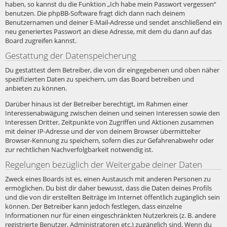
haben, so kannst du die Funktion „Ich habe mein Passwort vergessen“
benutzen. Die phpBB-Software fragt dich dann nach deinem
Benutzernamen und deiner E-Mail-Adresse und sendet anschließend ein
neu generiertes Passwort an diese Adresse, mit dem du dann auf das
Board zugreifen kannst.
Gestattung der Datenspeicherung
Du gestattest dem Betreiber, die von dir eingegebenen und oben näher
spezifizierten Daten zu speichern, um das Board betreiben und
anbieten zu können.
Darüber hinaus ist der Betreiber berechtigt, im Rahmen einer
Interessenabwägung zwischen deinen und seinen Interessen sowie den
Interessen Dritter, Zeitpunkte von Zugriffen und Aktionen zusammen
mit deiner IP-Adresse und der von deinem Browser übermittelter
Browser-Kennung zu speichern, sofern dies zur Gefahrenabwehr oder
zur rechtlichen Nachverfolgbarkeit notwendig ist.
Regelungen bezüglich der Weitergabe deiner Daten
Zweck eines Boards ist es, einen Austausch mit anderen Personen zu
ermöglichen. Du bist dir daher bewusst, dass die Daten deines Profils
und die von dir erstellten Beiträge im Internet öffentlich zugänglich sein
können. Der Betreiber kann jedoch festlegen, dass einzelne
Informationen nur für einen eingeschränkten Nutzerkreis (z. B. andere
registrierte Benutzer, Administratoren etc.) zugänglich sind. Wenn du