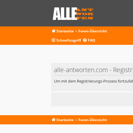
Startseite
Foren-Übersicht
Schnellzugriff
FAQ
alle-antworten.com - Regist
Um mit dem Registrierungs-Prozess fortzufah
Startseite
Foren-Übersicht