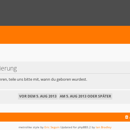
rierung
ren, teile uns bitte mit, wann du geboren wurdest.
metrolike style by
Eric Seguin
Updated for phpBB3.2 by
Ian Bradley