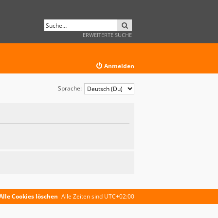
SUCHE
ERWEITERTE SUCHE
Anmelden
Sprache:
Alle Cookies löschen
Alle Zeiten sind
UTC+02:00